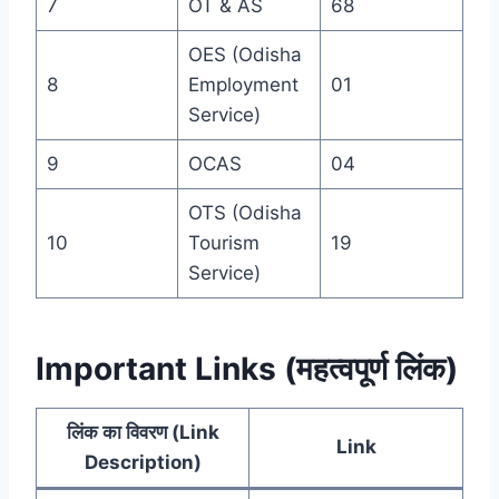
7
OT & AS
68
OES (Odisha
8
Employment
01
Service)
9
OCAS
04
OTS (Odisha
10
Tourism
19
Service)
Important Links (महत्वपूर्ण लिंक)
लिंक का विवरण (Link
Link
Description)