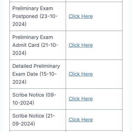
Preliminary Exam
Postponed (23-10-
Click Here
2024)
Preliminary Exam
Admit Card (21-10-
Click Here
2024)
Detailed Preliminary
Exam Date (15-10-
Click Here
2024)
Scribe Notice (09-
Click Here
10-2024)
Scribe Notice (21-
Click Here
09-2024)