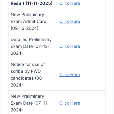
Result (11-11-2025)
Click Here
New Preliminary
Exam Admit Card
Click Here
(09-12-2024)
Detailed Preliminary
Exam Date (07-12-
Click Here
2024)
Notice for use of
scribe by PWD
Click Here
candidates (08-11-
2024)
New Preliminary
Exam Date (07-11-
Click Here
2024)