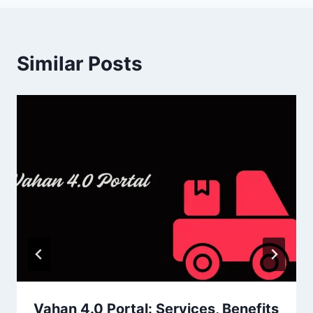
Similar Posts
Vahan 4.0 Portal: Services, Benefits