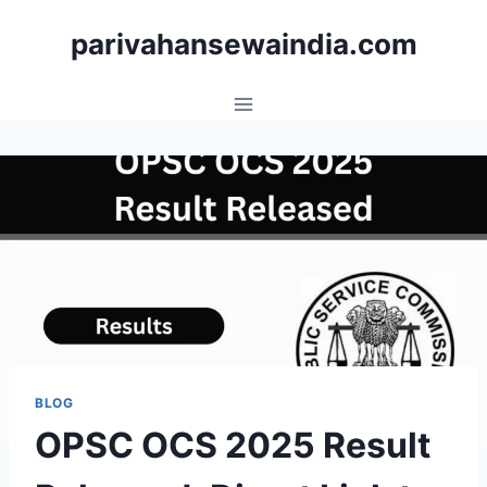
Skip
parivahansewaindia.com
to
content
BLOG
OPSC OCS 2025 Result