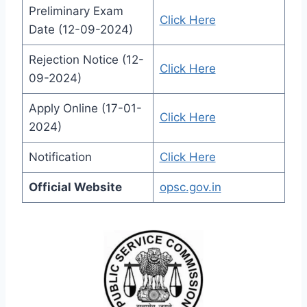
Preliminary Exam
Click Here
Date (12-09-2024)
Rejection Notice (12-
Click Here
09-2024)
Apply Online (17-01-
Click Here
2024)
Notification
Click Here
Official Website
opsc.gov.in