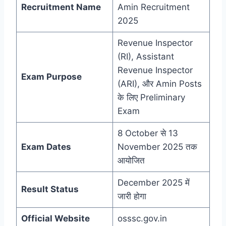
Recruitment Name
Amin Recruitment
2025
Revenue Inspector
(RI), Assistant
Revenue Inspector
Exam Purpose
(ARI), और Amin Posts
के लिए Preliminary
Exam
8 October से 13
Exam Dates
November 2025 तक
आयोजित
December 2025 में
Result Status
जारी होगा
Official Website
osssc.gov.in